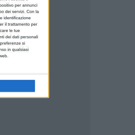
spositivo per annunci
o dei servizi.
Con la
e identificazione
er il trattamento per
icare le tue
ti dei dati personali
 preferenze si
nso in qualsiasi
 web.