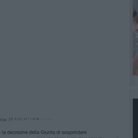
d by
a la decisione della Giunta di sospendere