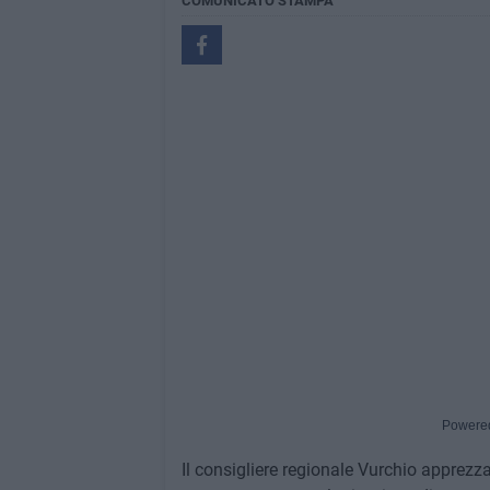
COMUNICATO STAMPA
Powere
Il consigliere regionale Vurchio apprezz