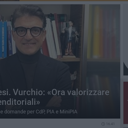
si. Vurchio: «Ora valorizzare
nditoriali»
 domande per CdP, PIA e MiniPIA
16.41