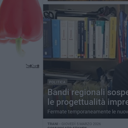
POLITICA
Bandi regionali sospe
le progettualità impre
Fermate temporaneamente le nuove
TRANI -
GIOVEDÌ 5 MARZO 2026