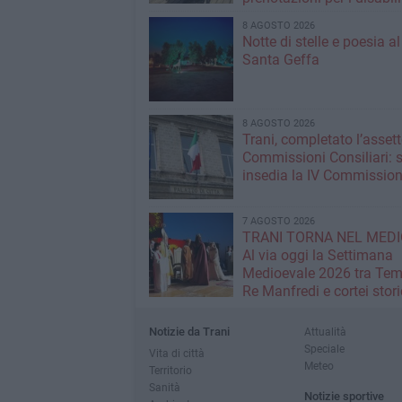
grandi concerti
8 AGOSTO 2026
Notte di stelle e poesia a
Santa Geffa
8 AGOSTO 2026
Trani, completato l’assett
Commissioni Consiliari: s
insedia la IV Commissio
7 AGOSTO 2026
TRANI TORNA NEL MEDI
Al via oggi la Settimana
Medioevale 2026 tra Temp
Re Manfredi e cortei stori
Notizie da Trani
Attualità
Speciale
Vita di città
Meteo
Territorio
Sanità
Notizie sportive