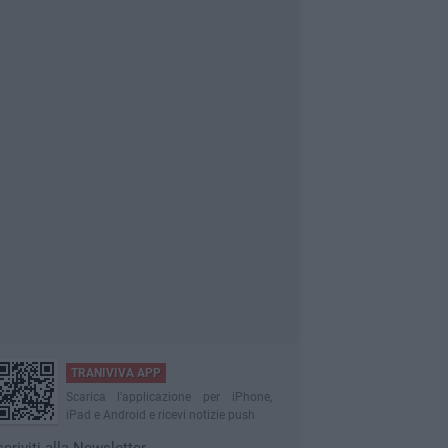
TRANIVIVA APP
Scarica l'applicazione per iPhone,
iPad e Android e ricevi notizie push