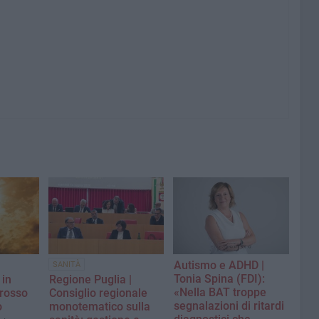
Autismo e ADHD |
SANITÀ
Tonia Spina (FDI):
 in
Regione Puglia |
«Nella BAT troppe
 rosso
Consiglio regionale
segnalazioni di ritardi
o
monotematico sulla