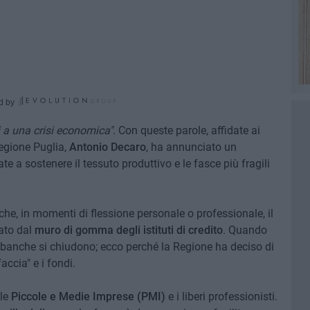
d by
 a una crisi economica"
. Con queste parole, affidate ai
Regione Puglia,
Antonio Decaro
, ha annunciato un
e a sostenere il tessuto produttivo e le fasce più fragili
che, in momenti di flessione personale o professionale, il
ato dal
muro di gomma degli istituti di credito
. Quando
e banche si chiudono; ecco perché la Regione ha deciso di
accia" e i fondi.
 le
Piccole e Medie Imprese (PMI)
e i liberi professionisti.