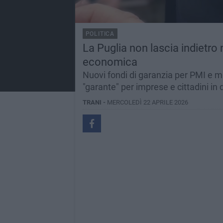
POLITICA
La Puglia non lascia indietro 
economica
Nuovi fondi di garanzia per PMI e mi
"garante" per imprese e cittadini in d
TRANI -
MERCOLEDÌ 22 APRILE 2026