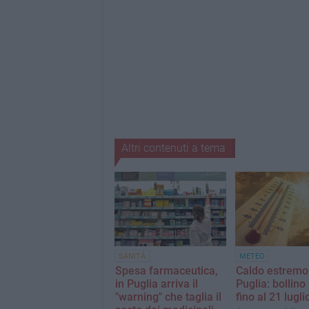
Altri contenuti a tema
SANITÀ
METEO
Spesa farmaceutica,
Caldo estremo
in Puglia arriva il
Puglia: bollino
"warning" che taglia il
fino al 21 lugli