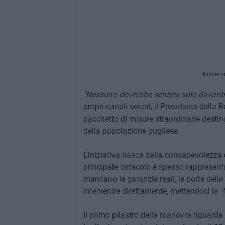
Powere
"Nessuno dovrebbe sentirsi solo davanti
propri canali social, il Presidente della 
pacchetto di misure straordinarie destinat
della popolazione pugliese.
L'iniziativa nasce dalla consapevolezza 
principale ostacolo è spesso rappresent
mancano le garanzie reali, le porte dell
intervenire direttamente, mettendoci la "f
Il primo pilastro della manovra riguarda