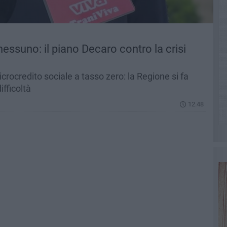
nessuno: il piano Decaro contro la crisi
crocredito sociale a tasso zero: la Regione si fa
ifficoltà
12.48