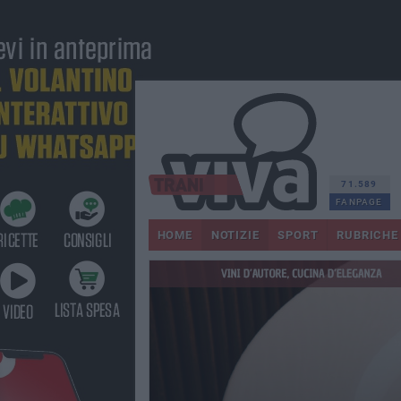
71.589
FANPAGE
HOME
NOTIZIE
SPORT
RUBRICHE