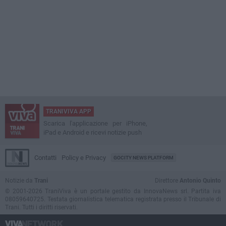
TRANIVIVA APP
Scarica l'applicazione per iPhone,
iPad e Android e ricevi notizie push
Contatti
Policy e Privacy
GOCITY NEWS PLATFORM
Notizie da
Trani
Direttore
Antonio Quinto
© 2001-2026 TraniViva è un portale gestito da InnovaNews srl. Partita iva
08059640725. Testata giornalistica telematica registrata presso il Tribunale di
Trani. Tutti i diritti riservati.