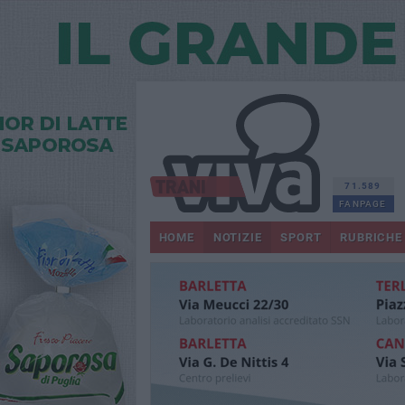
71.589
FANPAGE
HOME
NOTIZIE
SPORT
RUBRICHE