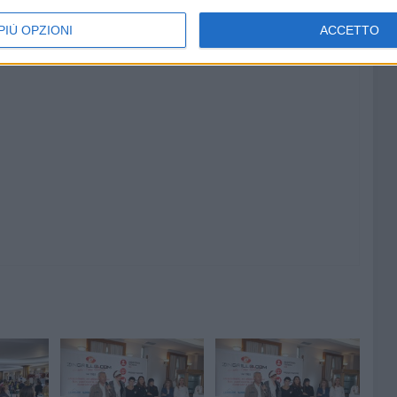
PIÙ OPZIONI
ACCETTO