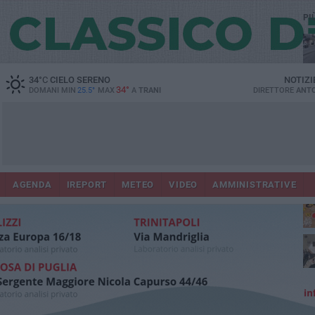
PI
34
°C
CIELO SERENO
NOTIZI
34°
DOMANI MIN
25.5°
MAX
A
TRANI
DIRETTORE
ANTO
AGENDA
IREPORT
METEO
VIDEO
AMMINISTRATIVE
ris