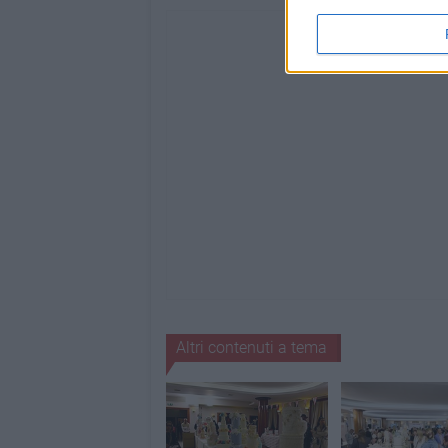
Altri contenuti a tema