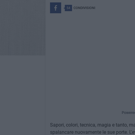
54
CONDIVISIONI
Powere
Sapori, colori, tecnica, magia e tanto, ma
spalancare nuovamente le sue porte. L'ev