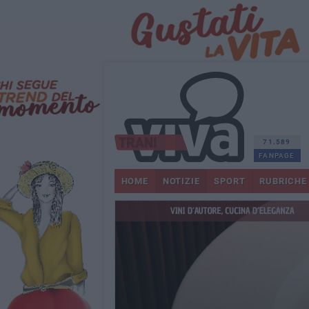
71.589
FANPAGE
HOME
NOTIZIE
SPORT
RUBRICHE