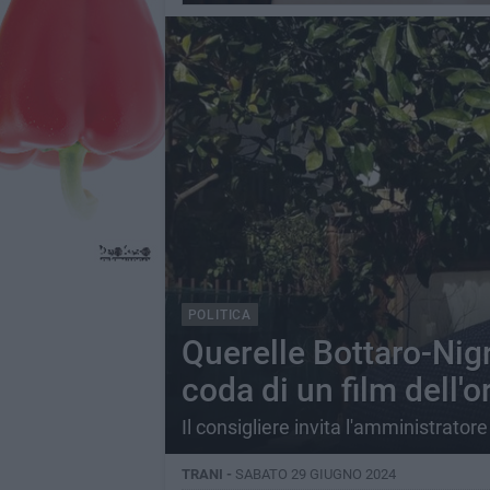
POLITICA
Querelle Bottaro-Nigre
coda di un film dell'o
Il consigliere invita l'amministrator
TRANI -
SABATO 29 GIUGNO 2024