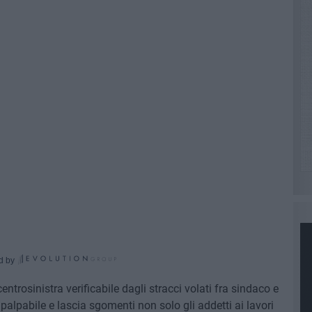
d by
ntrosinistra verificabile dagli stracci volati fra sindaco e
lpabile e lascia sgomenti non solo gli addetti ai lavori