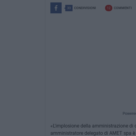
33
CONDIVISIONI
12
COMMENTI
Powere
«L'implosione della amministrazione di ce
amministratore delegato di AMET spa è pa