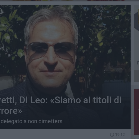
tti, Di Leo: «Siamo ai titoli di
rrore»
e delegato a non dimettersi
19.12