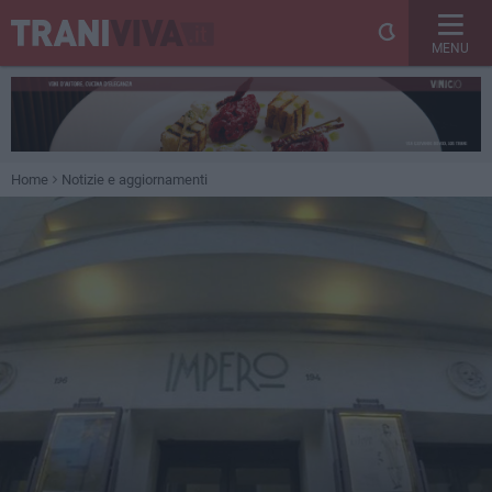
MENU
Home
Notizie e aggiornamenti