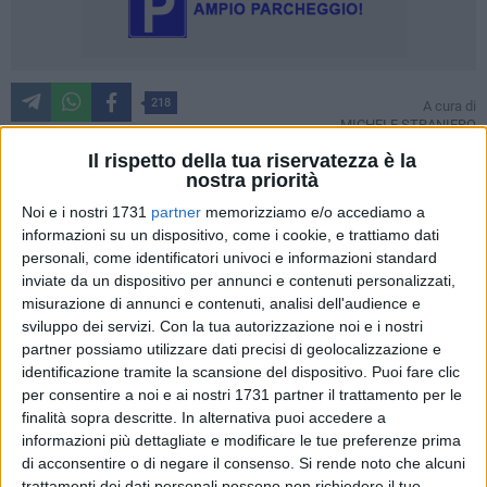
218
A cura di
MICHELE STRANIERO
Il rispetto della tua riservatezza è la
nostra priorità
Se si digita "cinema Trani" ciò che uscirà saranno notizie
Noi e i nostri 1731
partner
memorizziamo e/o accediamo a
antiche riportanti le chiusure delle strutture, oppure eventi
informazioni su un dispositivo, come i cookie, e trattiamo dati
che, se pur indiscutibilmente belli, fanno tutti parte di
personali, come identificatori univoci e informazioni standard
inviate da un dispositivo per annunci e contenuti personalizzati,
iniziative estive, all'aperto e per lo più stagionali.
misurazione di annunci e contenuti, analisi dell'audience e
sviluppo dei servizi.
Con la tua autorizzazione noi e i nostri
Ma, nel concreto, quali sono gli obbiettivi per riportare la
partner possiamo utilizzare dati precisi di geolocalizzazione e
magia del cinema anche con la stagione invernale? Quali
identificazione tramite la scansione del dispositivo. Puoi fare clic
sono i progetti per sanare una necessità che manca da
per consentire a noi e ai nostri 1731 partner il trattamento per le
tempo?
finalità sopra descritte. In alternativa puoi accedere a
informazioni più dettagliate e modificare le tue preferenze prima
di acconsentire o di negare il consenso.
Si rende noto che alcuni
Sarebbe riduttivo dire che "negli ultimi giorni" si è parlato
trattamenti dei dati personali possono non richiedere il tuo