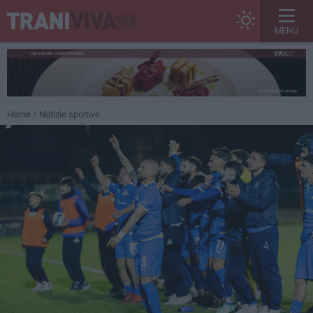
MENU
Home
Notizie sportive