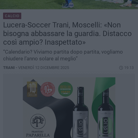
CALCIO
Lucera-Soccer Trani, Moscelli: «Non
bisogna abbassare la guardia. Distacco
così ampio? Inaspettato»
“Calendario? Viviamo partita dopo partita, vogliamo
chiudere l’anno solare al meglio”
TRANI -
VENERDÌ 12 DICEMBRE 2025
19.13