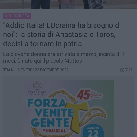
SOLIDARIETÀ
"Addio Italia! L'Ucraina ha bisogno di
noi": la storia di Anastasia e Toros,
decisi a tornare in patria
La giovane donna era arrivata a marzo, incinta di 7
mesi: è nato qui il piccolo Matteo
TRANI -
VENERDÌ 23 DICEMBRE 2022
7.21