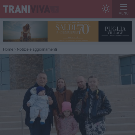
MENU
Home
Notizie e aggiornamenti