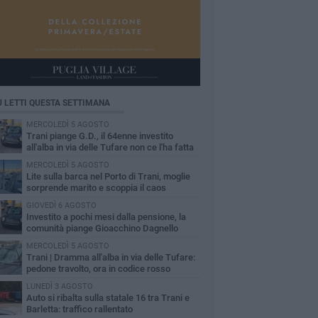
Ù LETTI QUESTA SETTIMANA
MERCOLEDÌ 5 AGOSTO
Trani piange G.D., il 64enne investito
all'alba in via delle Tufare non ce l'ha fatta
MERCOLEDÌ 5 AGOSTO
Lite sulla barca nel Porto di Trani, moglie
sorprende marito e scoppia il caos
GIOVEDÌ 6 AGOSTO
Investito a pochi mesi dalla pensione, la
comunità piange Gioacchino Dagnello
MERCOLEDÌ 5 AGOSTO
Trani | Dramma all'alba in via delle Tufare:
pedone travolto, ora in codice rosso
LUNEDÌ 3 AGOSTO
Auto si ribalta sulla statale 16 tra Trani e
Barletta: traffico rallentato