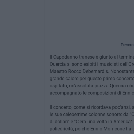
Powere
Il Capodanno tranese è giunto al termine 
Quercia si sono esibiti i musicisti dell'O
Maestro Rocco Debernardis. Nonostante 
grande calore per questo primo concerto
ospitato, un'assolata piazza Quercia che
accompagnato le composizioni di Ennio 
Il concerto, come si ricordava poc'anzi, 
le sue celeberrime colonne sonore: da "C
di dollari" e "C'era una volta in America". 
poliedricità, poiché Ennio Morricone ha