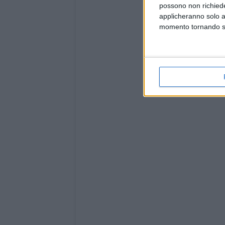
possono non richieder
applicheranno solo a
momento tornando su 