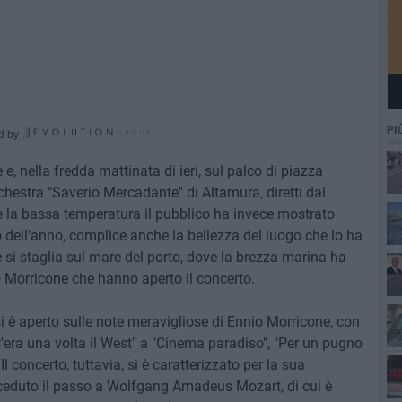
PI
d by
e, nella fredda mattinata di ieri, sul palco di piazza
rchestra "Saverio Mercadante" di Altamura, diretti dal
la bassa temperatura il pubblico ha invece mostrato
 dell'anno, complice anche la bellezza del luogo che lo ha
 si staglia sul mare del porto, dove la brezza marina ha
Morricone che hanno aperto il concerto.
si è aperto sulle note meravigliose di Ennio Morricone, con
'era una volta il West" a "Cinema paradiso", "Per un pugno
Il concerto, tuttavia, si è caratterizzato per la sua
 ceduto il passo a Wolfgang Amadeus Mozart, di cui è