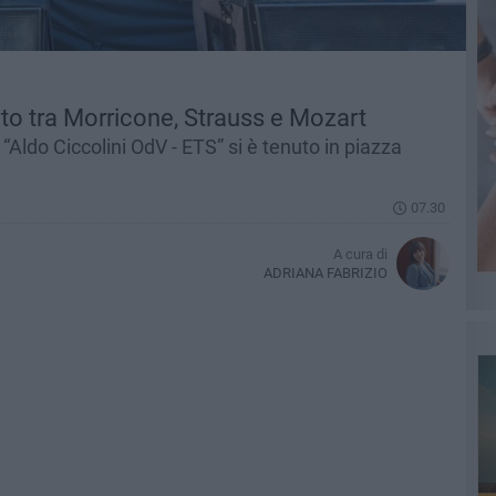
to tra Morricone, Strauss e Mozart
“Aldo Ciccolini OdV - ETS” si è tenuto in piazza
07.30
A cura di
ADRIANA FABRIZIO