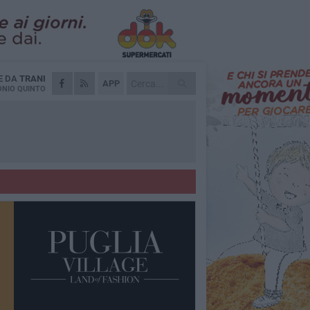
E DA
TRANI
APP
NIO QUINTO