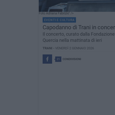
Foto Adriana Fabrizio" />
EVENTI E CULTURA
Capodanno di Trani in concer
Il concerto, curato dalla Fondazione 
Quercia nella mattinata di ieri
TRANI -
VENERDÌ 2 GENNAIO 2026
21
CONDIVISIONI