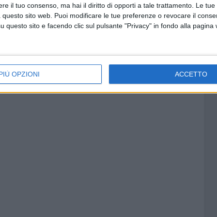
e il tuo consenso, ma hai il diritto di opporti a tale trattamento. Le tue
 questo sito web. Puoi modificare le tue preferenze o revocare il conse
questo sito e facendo clic sul pulsante "Privacy" in fondo alla pagina
PIÙ OPZIONI
ACCETTO