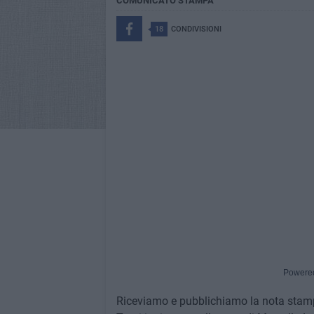
COMUNICATO STAMPA
18
CONDIVISIONI
Powere
Riceviamo e pubblichiamo la nota stam