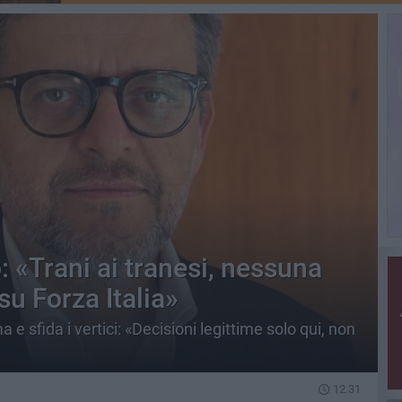
: «Trani ai tranesi, nessuna
su Forza Italia»
 e sfida i vertici: «Decisioni legittime solo qui, non
12.31