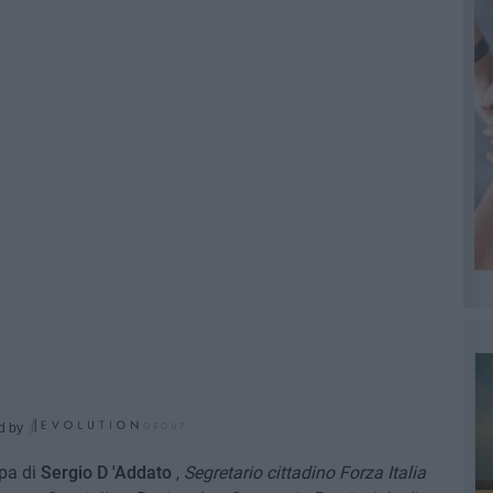
d by
pa di
Sergio D 'Addato
,
Segretario cittadino Forza Italia