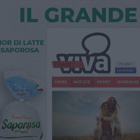
71.551
FANPAGE
HOME
NOTIZIE
SPORT
RUBRICHE