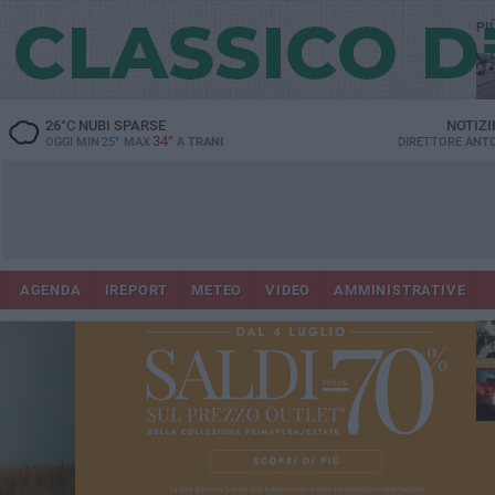
PI
26
°C
NUBI SPARSE
NOTIZI
34°
OGGI MIN
25°
MAX
A
TRANI
DIRETTORE
ANTO
AGENDA
IREPORT
METEO
VIDEO
AMMINISTRATIVE
ris