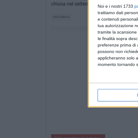
chiusa nel settembre 2014.
Noi e i nostri 1733
p
trattiamo dati person
DISCARICA
e contenuti personali
tua autorizzazione no
tramite la scansione 
le finalità sopra des
preferenze prima di 
possono non richieder
applicheranno solo a
momento tornando su 