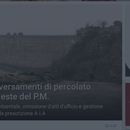
sversamenti di percolato
ieste del P.M.
mbientale, omissione d'atti d'ufficio e gestione
la prescrizione A.I.A
6.47