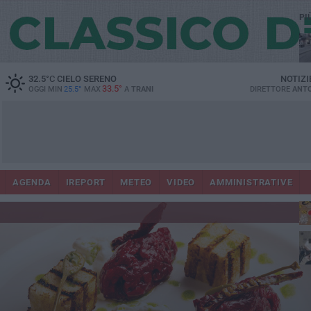
PI
32.5
°C
CIELO SERENO
NOTIZI
33.5°
OGGI MIN
25.5°
MAX
A
TRANI
DIRETTORE
ANTO
AGENDA
IREPORT
METEO
VIDEO
AMMINISTRATIVE
ris