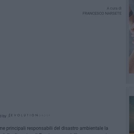
A cura di
FRANCESCO NARSETE
d by
me principali responsabili del disastro ambientale la