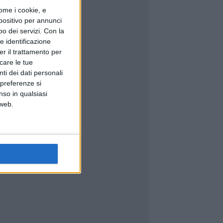
ome i cookie, e
spositivo per annunci
o dei servizi.
Con la
e identificazione
er il trattamento per
icare le tue
ti dei dati personali
 preferenze si
nso in qualsiasi
 web.