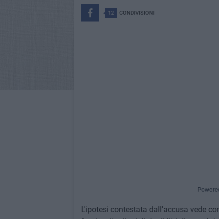
12
CONDIVISIONI
Powere
L'ipotesi contestata dall'accusa vede co