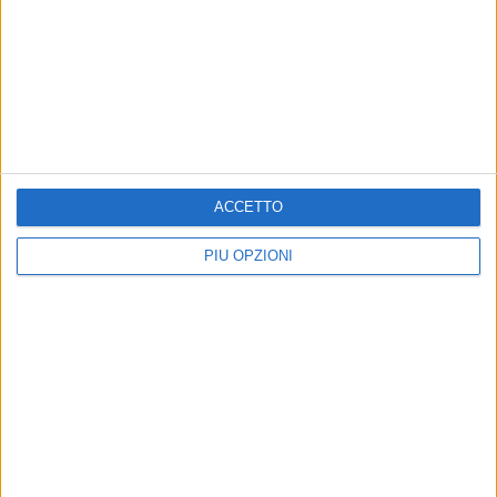
ACCETTO
PIÙ OPZIONI