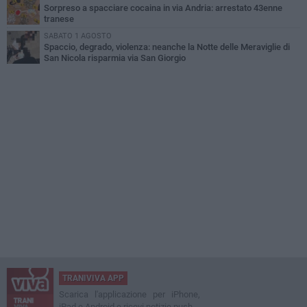
Sorpreso a spacciare cocaina in via Andria: arrestato 43enne
tranese
SABATO 1 AGOSTO
Spaccio, degrado, violenza: neanche la Notte delle Meraviglie di
San Nicola risparmia via San Giorgio
TRANIVIVA APP
Scarica l'applicazione per iPhone,
iPad e Android e ricevi notizie push