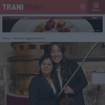
MENU
Home
Notizie e aggiornamenti