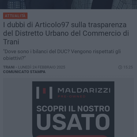
ATTUALITÀ
I dubbi di Articolo97 sulla trasparenza
del Distretto Urbano del Commercio di
Trani
"Dove sono i bilanci del DUC? Vengono rispettati gli
obiettivi?"
TRANI -
LUNEDÌ 24 FEBBRAIO 2025
15.25
COMUNICATO STAMPA