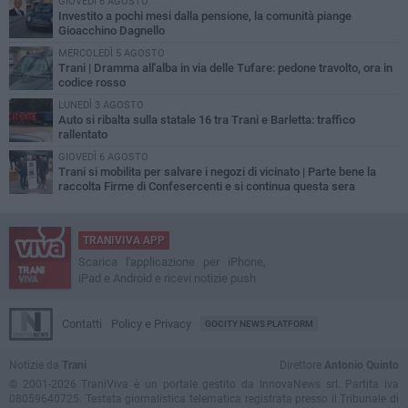
GIOVEDÌ 6 AGOSTO
Investito a pochi mesi dalla pensione, la comunità piange
Gioacchino Dagnello
MERCOLEDÌ 5 AGOSTO
Trani | Dramma all'alba in via delle Tufare: pedone travolto, ora in
codice rosso
LUNEDÌ 3 AGOSTO
Auto si ribalta sulla statale 16 tra Trani e Barletta: traffico
rallentato
GIOVEDÌ 6 AGOSTO
Trani si mobilita per salvare i negozi di vicinato | Parte bene la
raccolta Firme di Confesercenti e si continua questa sera
TRANIVIVA APP
Scarica l'applicazione per iPhone,
iPad e Android e ricevi notizie push
Contatti
Policy e Privacy
GOCITY NEWS PLATFORM
Notizie da
Trani
Direttore
Antonio Quinto
© 2001-2026 TraniViva è un portale gestito da InnovaNews srl. Partita iva
08059640725. Testata giornalistica telematica registrata presso il Tribunale di