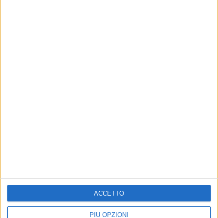
ACCETTO
PIÙ OPZIONI