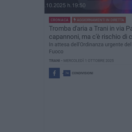
CRONACA
AGGIORNAMENTI IN
DIRETTA
Tromba d'aria a Trani in via 
capannoni, ma c'è rischio di
In attesa dell'Ordinanza urgente del S
Fuoco
TRANI -
MERCOLEDÌ 1 OTTOBRE 2025
74
CONDIVISIONI