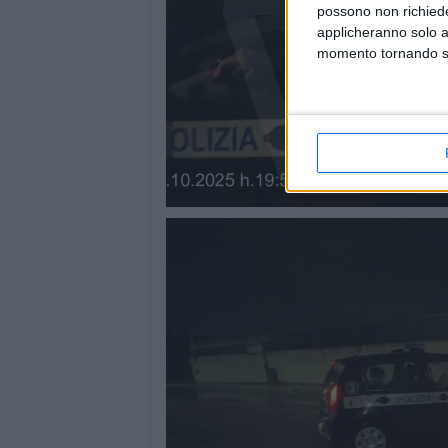
possono non richieder
applicheranno solo a
momento tornando su 