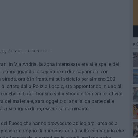
PI
d by
ani in Via Andria, la zona interessata era alle spalle del
ni danneggiando le coperture di due capannoni con
a strada, ora è in frantumi sul selciato per almeno 200
 allertato dalla Polizia Locale, sta approntando in uno al
che inibirà il transito sulla strada e fermerà le attività
a del materiale, sarà oggetto di analisi da parte delle
ma ci si augura di no, essere contaminante.
li del Fuoco che hanno provveduto ad isolare l'area ed a
a presenza proprio di numerosi detriti sulla carreggiata che