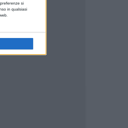
 preferenze si
nso in qualsiasi
 web.