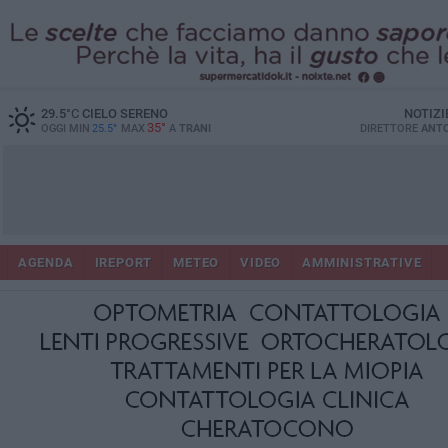
29.5
°C
CIELO SERENO
NOTIZI
35°
OGGI MIN
25.5°
MAX
A
TRANI
DIRETTORE
ANTO
AGENDA
IREPORT
METEO
VIDEO
AMMINISTRATIVE