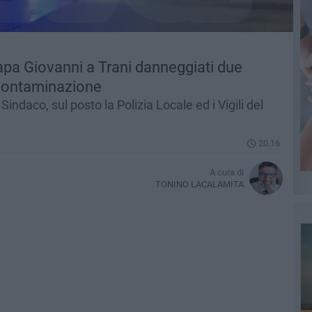
Papa Giovanni a Trani danneggiati due
 contaminazione
indaco, sul posto la Polizia Locale ed i Vigili del
20.16
A cura di
TONINO LACALAMITA