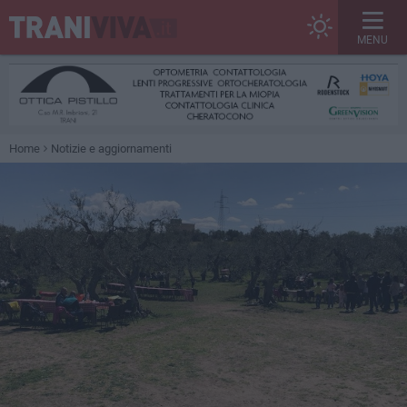
MENU
Home
Notizie e aggiornamenti