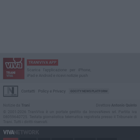
TRANIVIVA APP
Scarica l'applicazione per iPhone,
iPad e Android e ricevi notizie push
Contatti
Policy e Privacy
GOCITY NEWS PLATFORM
Notizie da
Trani
Direttore
Antonio Quinto
© 2001-2026 TraniViva è un portale gestito da InnovaNews srl. Partita iva
08059640725. Testata giornalistica telematica registrata presso il Tribunale di
Trani. Tutti i diritti riservati.