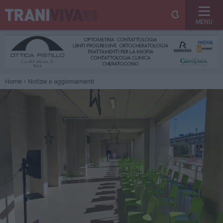
MENU
Home
Notizie e aggiornamenti