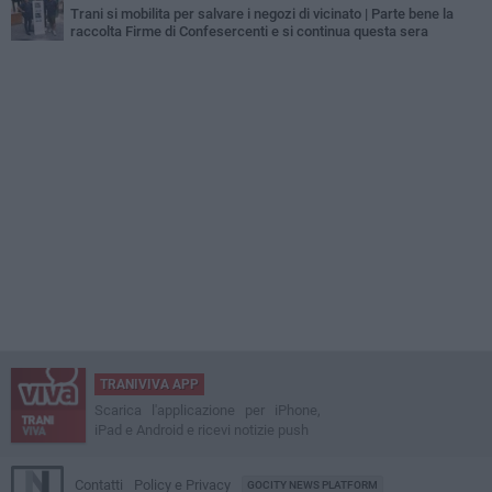
Trani si mobilita per salvare i negozi di vicinato | Parte bene la
raccolta Firme di Confesercenti e si continua questa sera
TRANIVIVA APP
Scarica l'applicazione per iPhone,
iPad e Android e ricevi notizie push
Contatti
Policy e Privacy
GOCITY NEWS PLATFORM