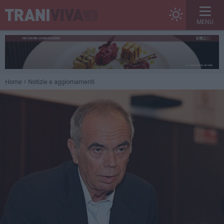
MENU
Home
Notizie e aggiornamenti