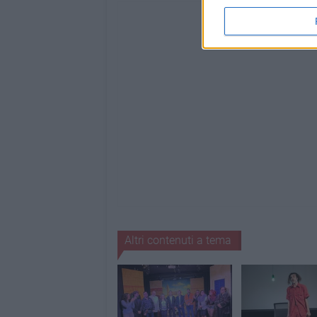
Altri contenuti a tema