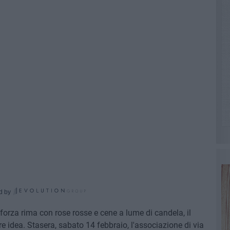
d by
forza rima con rose rosse e cene a lume di candela, il
e idea. Stasera, sabato 14 febbraio, l'associazione di via