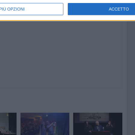
PIÙ OPZIONI
ACCETTO