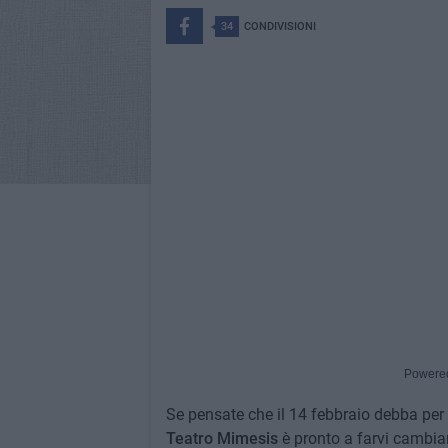
34
CONDIVISIONI
Powere
Se pensate che il 14 febbraio debba per 
Teatro Mimesis
è pronto a farvi cambiar