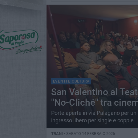
EVENTI E CULTURA
San Valentino al Teat
"No-Cliché" tra cine
Porte aperte in via Palagano per un 
ingresso libero per single e coppie
TRANI -
SABATO 14 FEBBRAIO 2026