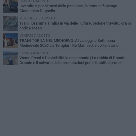
GIOVEDÌ 6 AGOSTO
Investito a pochi mesi dalla pensione, la comunità piange
Gioacchino Dagnello
MERCOLEDÌ 5 AGOSTO
Trani | Dramma all'alba in via delle Tufare: pedone travolto, ora in
codice rosso
VENERDÌ 7 AGOSTO
TRANI TORNA NEL MEDIOEVO: Al via oggi la Settimana
Medioevale 2026 tra Templari, Re Manfredi e cortei storici
SABATO 8 AGOSTO
Vasco Rossi e l' invisibilità in un secondo | La rabbia di Donato
Grande e il calvario delle prenotazioni per i disabili ai grandi
concerti