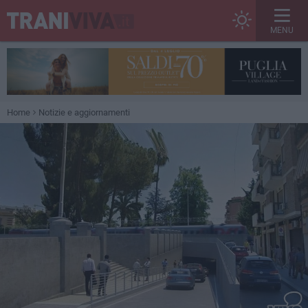
MENU
Home
Notizie e aggiornamenti