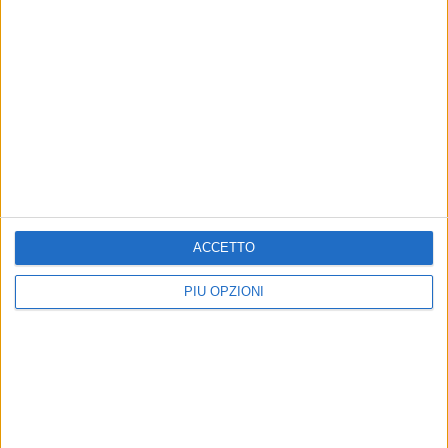
ACCETTO
PIÙ OPZIONI