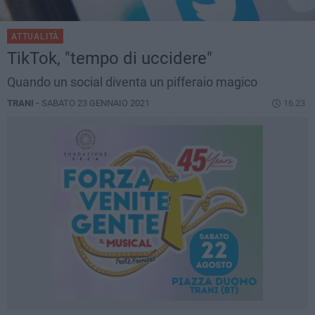
ATTUALITÀ
TikTok, "tempo di uccidere"
Quando un social diventa un pifferaio magico
TRANI -
SABATO 23 GENNAIO 2021
16.23