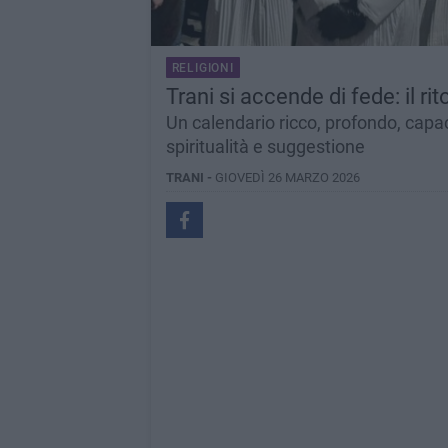
RELIGIONI
Trani si accende di fede: il r
Un calendario ricco, profondo, capac
spiritualità e suggestione
TRANI -
GIOVEDÌ 26 MARZO 2026