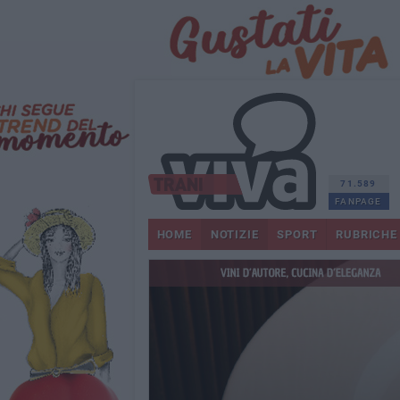
71.589
FANPAGE
HOME
NOTIZIE
SPORT
RUBRICHE