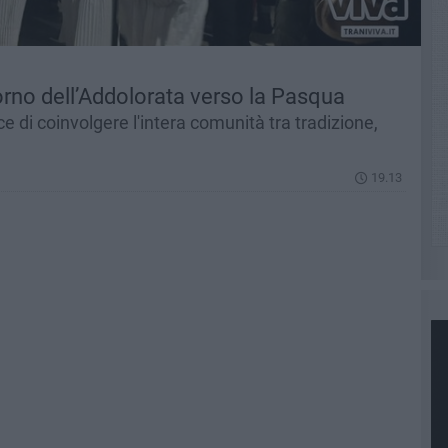
itorno dell’Addolorata verso la Pasqua
e di coinvolgere l'intera comunità tra tradizione,
19.13