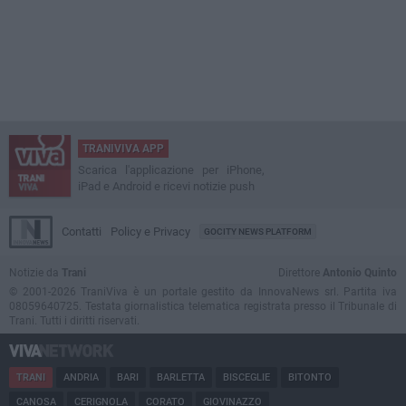
TRANIVIVA APP
Scarica l'applicazione per iPhone,
iPad e Android e ricevi notizie push
Contatti
Policy e Privacy
GOCITY NEWS PLATFORM
Notizie da
Trani
Direttore
Antonio Quinto
© 2001-2026 TraniViva è un portale gestito da InnovaNews srl. Partita iva
08059640725. Testata giornalistica telematica registrata presso il Tribunale di
Trani. Tutti i diritti riservati.
TRANI
ANDRIA
BARI
BARLETTA
BISCEGLIE
BITONTO
CANOSA
CERIGNOLA
CORATO
GIOVINAZZO