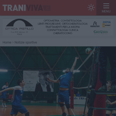
MENU
Home
Notizie sportive