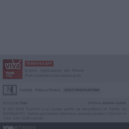
TRANIVIVA APP
Scarica l'applicazione per iPhone,
iPad e Android e ricevi notizie push
Contatti
Policy e Privacy
GOCITY NEWS PLATFORM
Notizie da
Trani
Direttore
Antonio Quinto
© 2001-2026 TraniViva è un portale gestito da InnovaNews srl. Partita iva
08059640725. Testata giornalistica telematica registrata presso il Tribunale di
Trani. Tutti i diritti riservati.