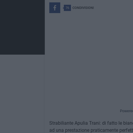
76
CONDIVISIONI
Powere
Strabiliante Apulia Trani: di fatto le bi
ad una prestazione praticamente perfett