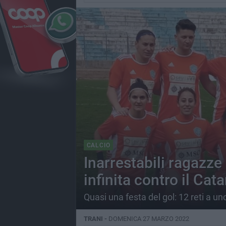
CALCIO
Inarrestabili ragazze 
infinita contro il Cat
Quasi una festa del gol: 12 reti a un
TRANI -
DOMENICA 27 MARZO 2022