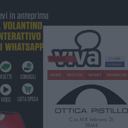
71.589
FANPAGE
HOME
NOTIZIE
SPORT
RUBRICHE