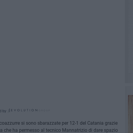
d by
ancoazzurre si sono sbarazzate per 12-1 del Catania grazie
a che ha permesso al tecnico Mannatrizio di dare spazio