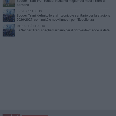
Soccer Trani 1-0 Trodica: inizia nel miglior dei modi il ritiro di
Sarnano
GIOVEDÌ 16 LUGLIO
Soccer Trani, definito lo staff tecnico e sanitario per la stagione
2026/2027: continuità e nuovi innesti per l'Eccellenza
MERCOLEDÌ 8 LUGLIO
La Soccer Trani sceglie Sarnano per il ritiro estivo: ecco le date