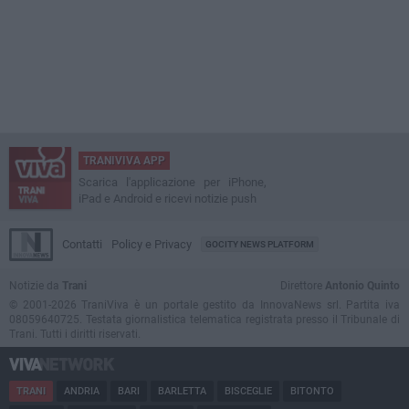
TRANIVIVA APP
Scarica l'applicazione per iPhone,
iPad e Android e ricevi notizie push
Contatti
Policy e Privacy
GOCITY NEWS PLATFORM
Notizie da
Trani
Direttore
Antonio Quinto
© 2001-2026 TraniViva è un portale gestito da InnovaNews srl. Partita iva
08059640725. Testata giornalistica telematica registrata presso il Tribunale di
Trani. Tutti i diritti riservati.
TRANI
ANDRIA
BARI
BARLETTA
BISCEGLIE
BITONTO