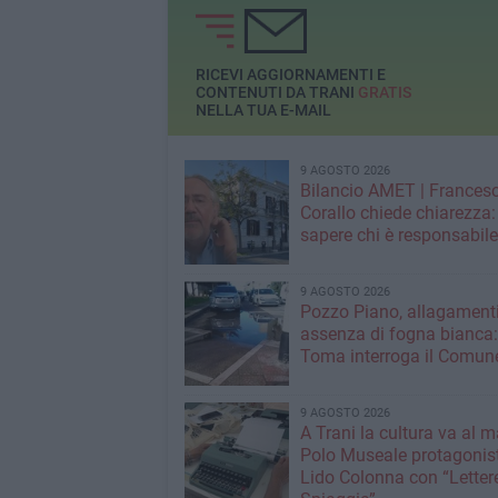
RICEVI AGGIORNAMENTI E
CONTENUTI DA TRANI
GRATIS
NELLA TUA E-MAIL
9 AGOSTO 2026
Bilancio AMET | Frances
Corallo chiede chiarezza:
sapere chi è responsabil
9 AGOSTO 2026
Pozzo Piano, allagamenti
assenza di fogna bianca
Toma interroga il Comun
9 AGOSTO 2026
A Trani la cultura va al ma
Polo Museale protagonis
Lido Colonna con “Lettere