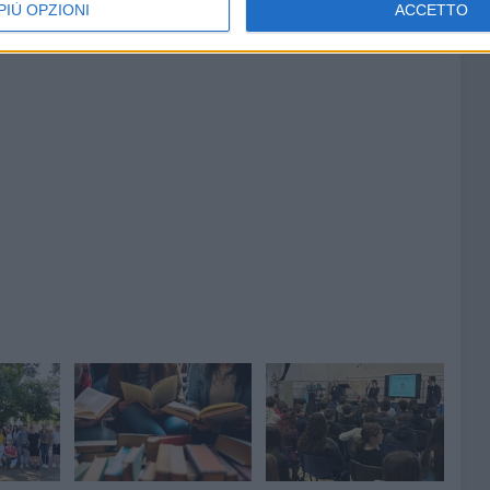
PIÙ OPZIONI
ACCETTO