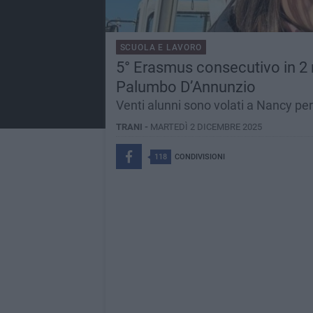
SCUOLA E LAVORO
5° Erasmus consecutivo in 2 m
Palumbo D’Annunzio
Venti alunni sono volati a Nancy per
TRANI -
MARTEDÌ 2 DICEMBRE 2025
118
CONDIVISIONI