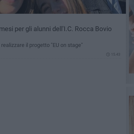
esi per gli alunni dell'I.C. Rocca Bovio
 realizzare il progetto "EU on stage"
15.43