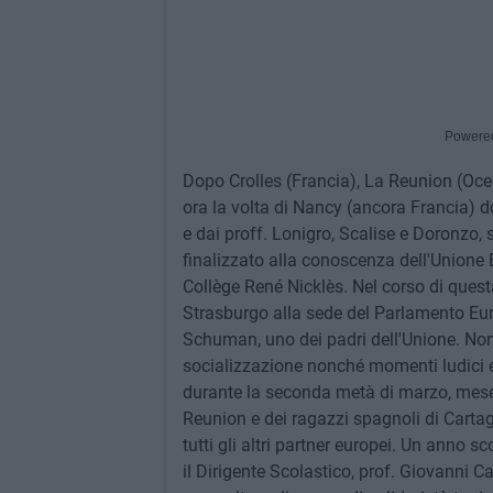
Powere
Dopo Crolles (Francia), La Reunion (Oce
ora la volta di Nancy (ancora Francia) 
e dai proff. Lonigro, Scalise e Doronzo, s
finalizzato alla conoscenza dell'Unione E
Collège René Nicklès. Nel corso di questa 
Strasburgo alla sede del Parlamento Euro
Schuman, uno dei padri dell'Unione. N
socializzazione nonché momenti ludici e 
durante la seconda metà di marzo, mese c
Reunion e dei ragazzi spagnoli di Cartag
tutti gli altri partner europei. Un anno 
il Dirigente Scolastico, prof. Giovanni Ca