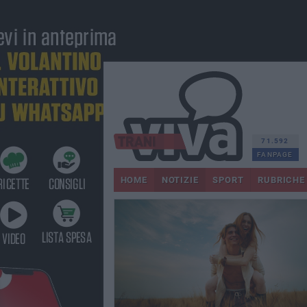
71.592
FANPAGE
HOME
NOTIZIE
SPORT
RUBRICHE