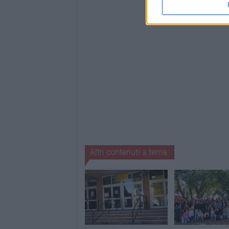
Altri contenuti a tema