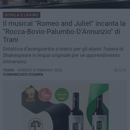
SCUOLA E LAVORO
Il musical "Romeo and Juliet" incanta la
"Rocca-Bovio-Palumbo-D’Annunzio" di
Trani
Didattica d’avanguardia a teatro per gli alunni: l’opera di
Shakespeare in lingua originale per un apprendimento
immersivo.
TRANI -
VENERDÌ 6 FEBBRAIO 2026
6.14
COMUNICATO STAMPA