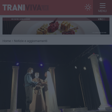
MENU
Home
Notizie e aggiornamenti