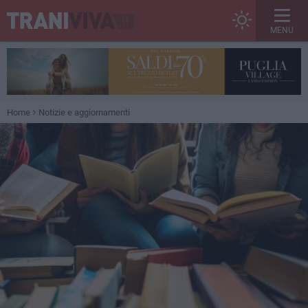
MENU
Home
Notizie e aggiornamenti