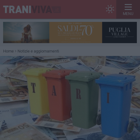
MENU
Home
Notizie e aggiornamenti