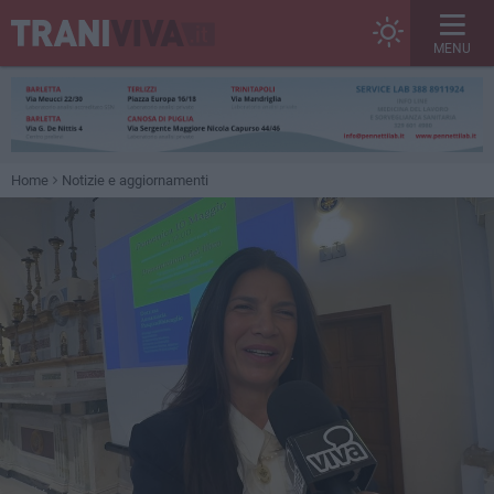
MENU
Home
Notizie e aggiornamenti