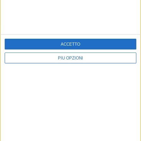
ACCETTO
PIÙ OPZIONI