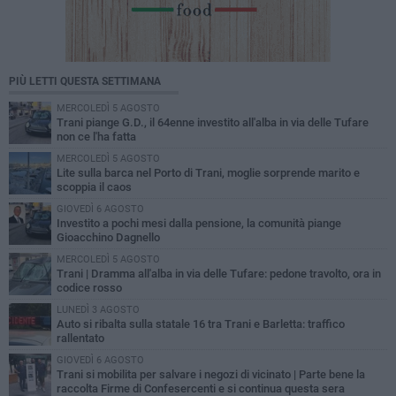
PIÙ LETTI QUESTA SETTIMANA
MERCOLEDÌ 5 AGOSTO
Trani piange G.D., il 64enne investito all'alba in via delle Tufare
non ce l'ha fatta
MERCOLEDÌ 5 AGOSTO
Lite sulla barca nel Porto di Trani, moglie sorprende marito e
scoppia il caos
GIOVEDÌ 6 AGOSTO
Investito a pochi mesi dalla pensione, la comunità piange
Gioacchino Dagnello
MERCOLEDÌ 5 AGOSTO
Trani | Dramma all'alba in via delle Tufare: pedone travolto, ora in
codice rosso
LUNEDÌ 3 AGOSTO
Auto si ribalta sulla statale 16 tra Trani e Barletta: traffico
rallentato
GIOVEDÌ 6 AGOSTO
Trani si mobilita per salvare i negozi di vicinato | Parte bene la
raccolta Firme di Confesercenti e si continua questa sera