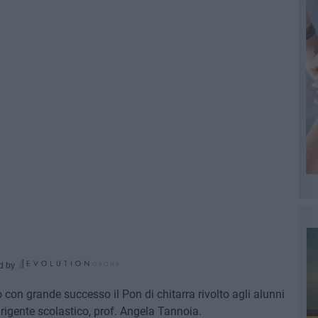
d by
o con grande successo il Pon di chitarra rivolto agli alunni
irigente scolastico, prof. Angela Tannoia.