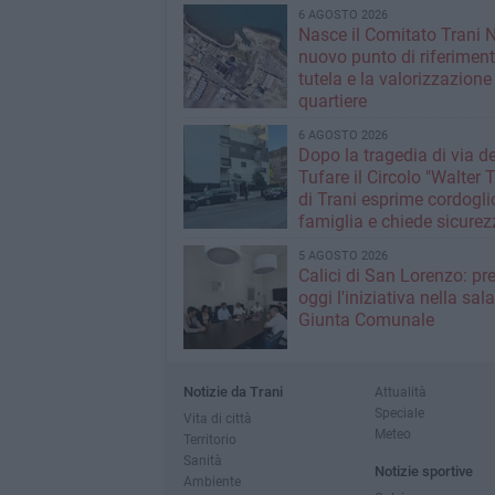
6 AGOSTO 2026
Nasce il Comitato Trani 
nuovo punto di riferiment
tutela e la valorizzazione
quartiere
6 AGOSTO 2026
Dopo la tragedia di via de
Tufare il Circolo "Walter 
di Trani esprime cordogli
famiglia e chiede sicurez
5 AGOSTO 2026
Calici di San Lorenzo: pr
oggi l'iniziativa nella sala
Giunta Comunale
Notizie da Trani
Attualità
Speciale
Vita di città
Meteo
Territorio
Sanità
Notizie sportive
Ambiente