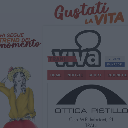
71.576
FANPAGE
HOME
NOTIZIE
SPORT
RUBRICHE