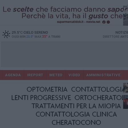
PI
29.5
°C
CIELO SERENO
NOTIZI
35°
OGGI MIN
25.5°
MAX
A
TRANI
DIRETTORE
ANTO
AGENDA
IREPORT
METEO
VIDEO
AMMINISTRATIVE
ris