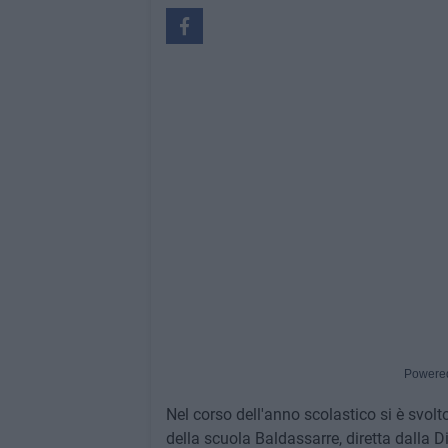
Powere
Nel corso dell'anno scolastico si è svolt
della scuola Baldassarre, diretta dalla D