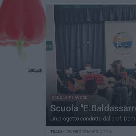
SCUOLA E LAVORO
Scuola "E.Baldassarre
Un progetto condotto dal prof. Do
TRANI -
VENERDÌ 15 MAGGIO 2026