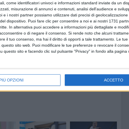
ali, come identificatori univoci e informazioni standard inviate da un di
zzati, misurazione di annunci e contenuti, analisi dell'audience e svilupp
i e i nostri partner possiamo utilizzare dati precisi di geolocalizzazione 
del dispositivo. Puoi fare clic per consentire a noi e ai nostri 1731 partn
critte. In alternativa puoi accedere a informazioni più dettagliate e modif
acconsentire o di negare il consenso.
Si rende noto che alcuni trattamen
e il tuo consenso, ma hai il diritto di opporti a tale trattamento. Le tue
 questo sito web. Puoi modificare le tue preferenze o revocare il conse
questo sito e facendo clic sul pulsante "Privacy" in fondo alla pagina
PIÙ OPZIONI
ACCETTO