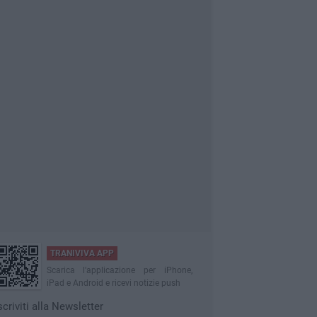
TRANIVIVA APP
Scarica l'applicazione per iPhone,
iPad e Android e ricevi notizie push
scriviti alla Newsletter