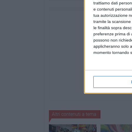
trattiamo dati person
e contenuti personali
tua autorizzazione no
tramite la scansione 
le finalità sopra des
preferenze prima di 
possono non richieder
applicheranno solo a
momento tornando su 
Altri contenuti a tema