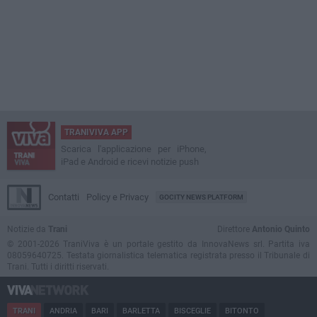
TRANIVIVA APP
Scarica l'applicazione per iPhone,
iPad e Android e ricevi notizie push
Contatti
Policy e Privacy
GOCITY NEWS PLATFORM
Notizie da
Trani
Direttore
Antonio Quinto
© 2001-2026 TraniViva è un portale gestito da InnovaNews srl. Partita iva
08059640725. Testata giornalistica telematica registrata presso il Tribunale di
Trani. Tutti i diritti riservati.
TRANI
ANDRIA
BARI
BARLETTA
BISCEGLIE
BITONTO