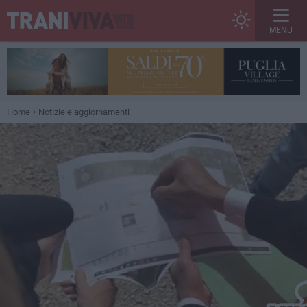
MENU
Home
Notizie e aggiornamenti