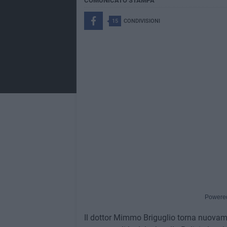
COMUNICATO STAMPA
15
CONDIVISIONI
Powere
Il dottor Mimmo Briguglio torna nuovame