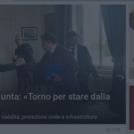
iunta: «Torno per stare dalla
viabilità, protezione civile e infrastrutture
10.58