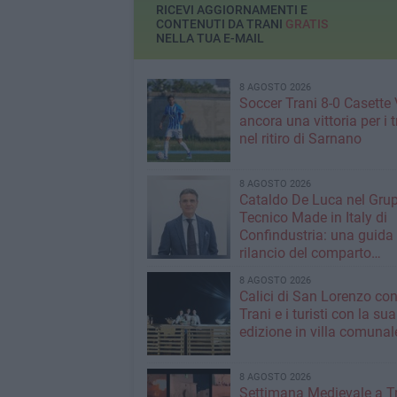
RICEVI AGGIORNAMENTI E
CONTENUTI DA TRANI
GRATIS
NELLA TUA E-MAIL
8 AGOSTO 2026
Soccer Trani 8-0 Casette 
ancora una vittoria per i 
nel ritiro di Sarnano
8 AGOSTO 2026
Cataldo De Luca nel Gru
Tecnico Made in Italy di
Confindustria: una guida p
rilancio del comparto
calzaturiero e della moda
8 AGOSTO 2026
Calici di San Lorenzo co
Trani e i turisti con la sua
edizione in villa comunal
8 AGOSTO 2026
Settimana Medievale a Tr