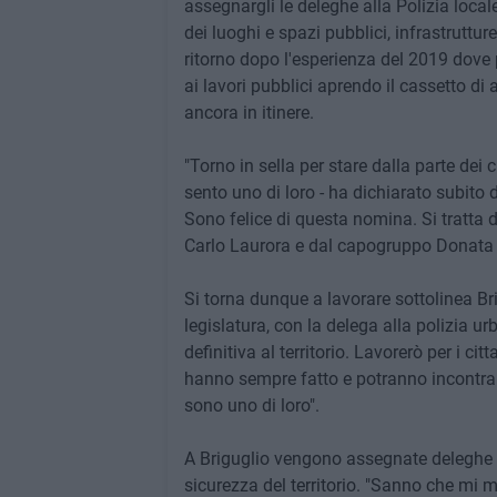
assegnargli le deleghe alla Polizia locale,
dei luoghi e spazi pubblici, infrastrutture
ritorno dopo l'esperienza del 2019 dove 
ai lavori pubblici aprendo il cassetto di
ancora in itinere.
"Torno in sella per stare dalla parte dei 
sento uno di loro - ha dichiarato subito
Sono felice di questa nomina. Si tratta d
Carlo Laurora e dal capogruppo Donata 
Si torna dunque a lavorare sottolinea Bri
legislatura, con la delega alla polizia u
definitiva al territorio. Lavorerò per i
hanno sempre fatto e potranno incontrarm
sono uno di loro".
A Briguglio vengono assegnate deleghe im
sicurezza del territorio. "Sanno che mi 