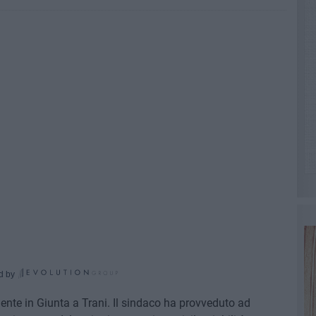
d by
nte in Giunta a Trani. Il sindaco ha provveduto ad