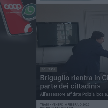
POLITICA
Briguglio rientra in G
parte dei cittadini»
All’assessore affidate Polizia locale, 
TRANI -
VENERDÌ 6 FEBBRAIO 2026