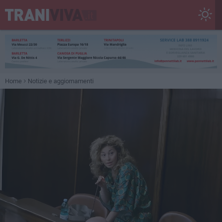
Home
Notizie e aggiornamenti