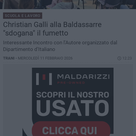
SCUOLA E LAVORO
Christian Galli alla Baldassarre
"sdogana" il fumetto
Interessante Incontro con l'Autore organizzato dal
Dipartimento d'Italiano
TRANI -
MERCOLEDÌ 11 FEBBRAIO 2026
12.23