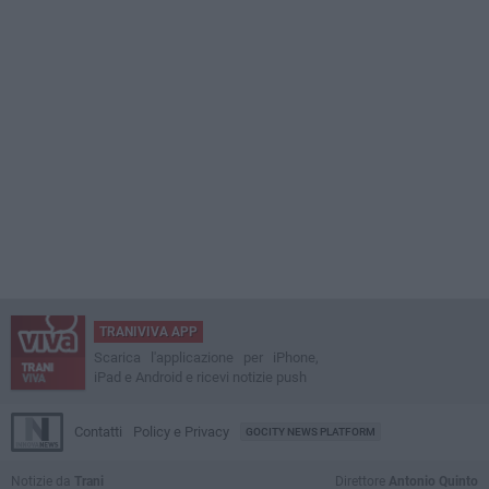
TRANIVIVA APP
Scarica l'applicazione per iPhone,
iPad e Android e ricevi notizie push
Contatti
Policy e Privacy
GOCITY NEWS PLATFORM
Notizie da
Trani
Direttore
Antonio Quinto