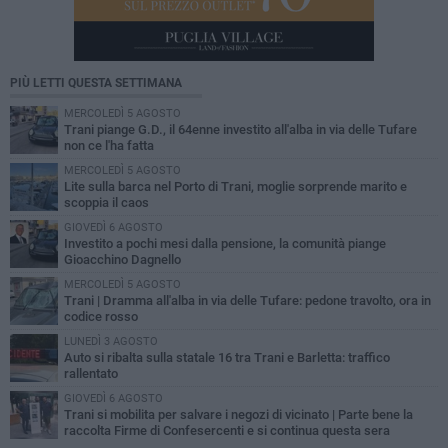
PIÙ LETTI QUESTA SETTIMANA
MERCOLEDÌ 5 AGOSTO
Trani piange G.D., il 64enne investito all'alba in via delle Tufare
non ce l'ha fatta
MERCOLEDÌ 5 AGOSTO
Lite sulla barca nel Porto di Trani, moglie sorprende marito e
scoppia il caos
GIOVEDÌ 6 AGOSTO
Investito a pochi mesi dalla pensione, la comunità piange
Gioacchino Dagnello
MERCOLEDÌ 5 AGOSTO
Trani | Dramma all'alba in via delle Tufare: pedone travolto, ora in
codice rosso
LUNEDÌ 3 AGOSTO
Auto si ribalta sulla statale 16 tra Trani e Barletta: traffico
rallentato
GIOVEDÌ 6 AGOSTO
Trani si mobilita per salvare i negozi di vicinato | Parte bene la
raccolta Firme di Confesercenti e si continua questa sera