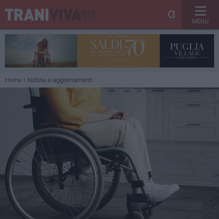
MENU
Home
Notizie e aggiornamenti