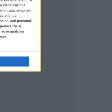
e identificazione
er il trattamento per
icare le tue
ti dei dati personali
 preferenze si
nso in qualsiasi
 web.