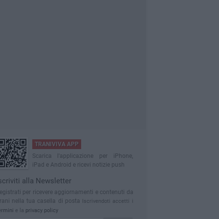
TRANIVIVA APP
Scarica l'applicazione per iPhone,
iPad e Android e ricevi notizie push
scriviti alla Newsletter
egistrati per ricevere aggiornamenti e contenuti da
rani nella tua casella di posta
Iscrivendoti accetti i
ermini
e la
privacy policy