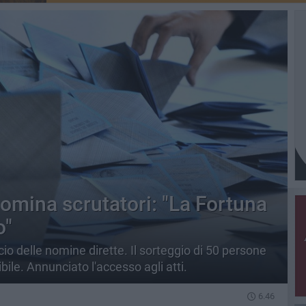
 nomina scrutatori: "La Fortuna
o"
o delle nomine dirette. Il sorteggio di 50 persone
bile. Annunciato l'accesso agli atti.
6.46