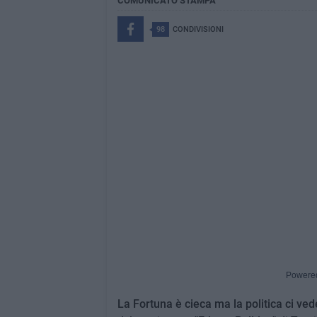
COMUNICATO STAMPA
98
CONDIVISIONI
Powere
La Fortuna è cieca ma la politica ci v