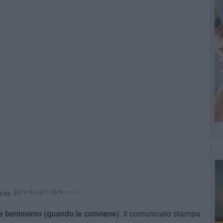
d by
ede benissimo (quando le conviene)
. Il comunicato stampa