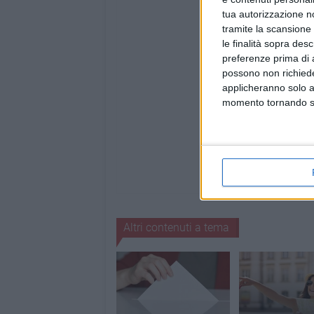
tua autorizzazione no
tramite la scansione 
le finalità sopra des
preferenze prima di 
possono non richieder
applicheranno solo a
momento tornando su 
Altri contenuti a tema