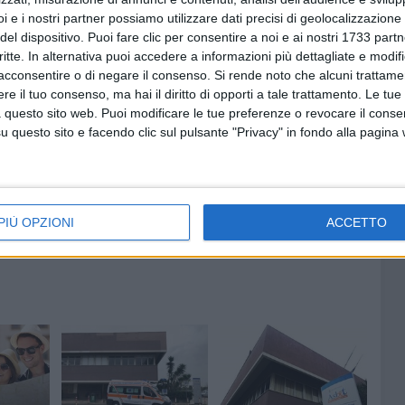
i e i nostri partner possiamo utilizzare dati precisi di geolocalizzazione 
del dispositivo. Puoi fare clic per consentire a noi e ai nostri 1733 partn
critte. In alternativa puoi accedere a informazioni più dettagliate e modif
acconsentire o di negare il consenso.
Si rende noto che alcuni trattamen
e il tuo consenso, ma hai il diritto di opporti a tale trattamento. Le tue
 questo sito web. Puoi modificare le tue preferenze o revocare il conse
questo sito e facendo clic sul pulsante "Privacy" in fondo alla pagina
PIÙ OPZIONI
ACCETTO