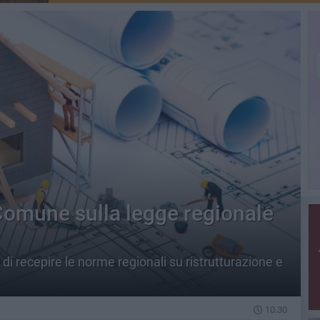
l Comune sulla legge regionale
 di recepire le norme regionali su ristrutturazione e
10.30