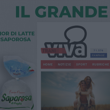
71.576
FANPAGE
HOME
NOTIZIE
SPORT
RUBRICHE