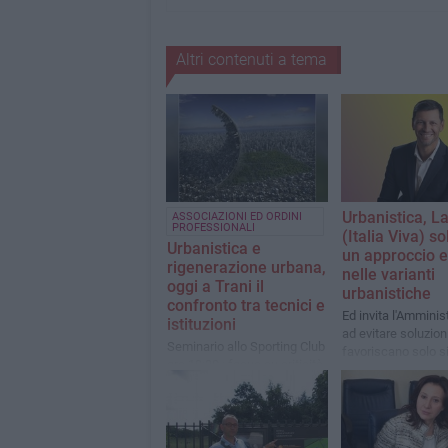
Altri contenuti a tema
Urbanistica, L
ASSOCIAZIONI ED ORDINI
PROFESSIONALI
(Italia Viva) so
Urbanistica e
un approccio 
rigenerazione urbana,
nelle varianti
oggi a Trani il
urbanistiche
confronto tra tecnici e
Ed invita l'Amminis
istituzioni
ad evitare soluzion
Seminario allo Sporting Club
favoriscano solo si
ore 19:30 : focus su criticità
interessi privati
normative, strumenti
operativi e prospettive
future per la gestione del
territorio