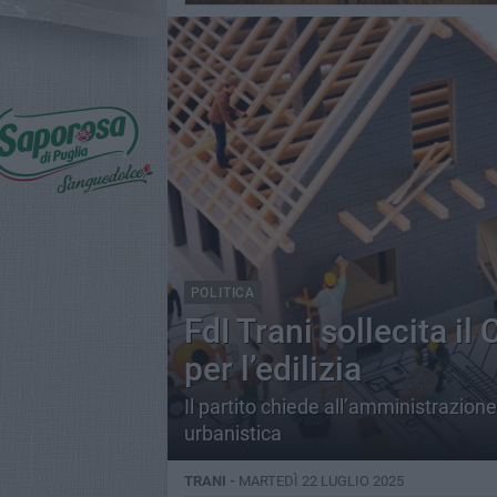
POLITICA
FdI Trani sollecita i
per l’edilizia
Il partito chiede all’amministrazione
urbanistica
TRANI -
MARTEDÌ 22 LUGLIO 2025