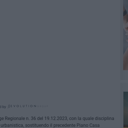
d by
e Regionale n. 36 del 19.12.2023, con la quale disciplina
a e urbanistica, sostituendo il precedente Piano Casa