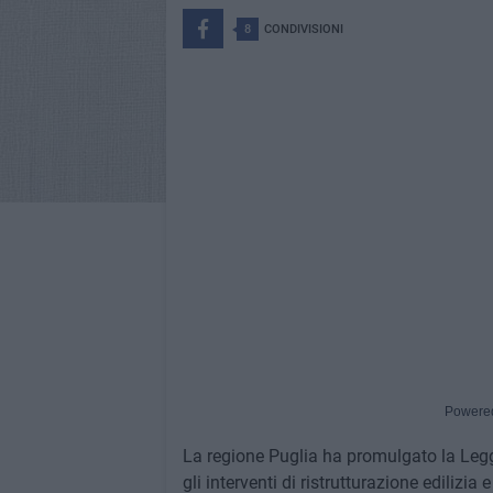
8
CONDIVISIONI
Powere
La regione Puglia ha promulgato la Legg
gli interventi di ristrutturazione edilizi