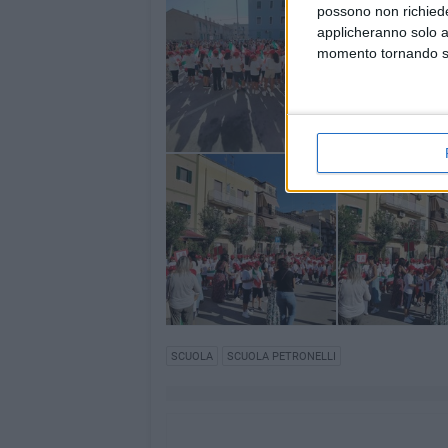
possono non richieder
applicheranno solo a
momento tornando su 
SCUOLA
SCUOLA PETRONELLI