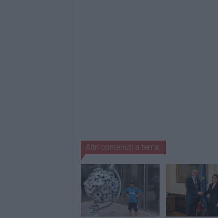
Altri contenuti a tema