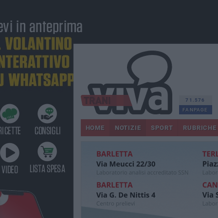
71.576
FANPAGE
HOME
NOTIZIE
SPORT
RUBRICHE