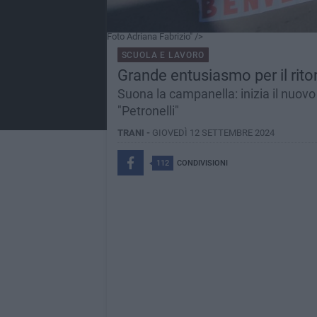
Foto Adriana Fabrizio" />
SCUOLA E LAVORO
Grande entusiasmo per il rito
Suona la campanella: inizia il nuovo
"Petronelli"
TRANI -
GIOVEDÌ 12 SETTEMBRE 2024
112
CONDIVISIONI