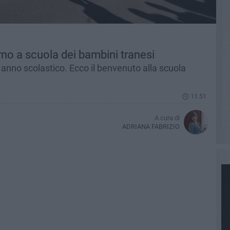
rno a scuola dei bambini tranesi
 anno scolastico. Ecco il benvenuto alla scuola
11.51
A cura di
ADRIANA FABRIZIO