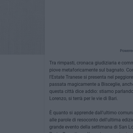
Powere
Tra rimpasti, cronaca giudiziaria e comm
piove metaforicamente sul bagnato. Com
l'Estate Tranese si presenta nel peggiore 
passata magicamente a Bisceglie, anche 
questa città dice addio: stiamo parlando 
Lorenzo, si terrà per le vie di Bari.
È quanto si apprende dall'ultimo comun
alle parole di resoconto dell'ultima edizio
grande evento della settimana di San Lor