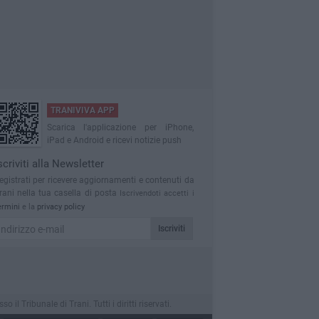
TRANIVIVA APP
Scarica l'applicazione per iPhone,
iPad e Android e ricevi notizie push
scriviti alla Newsletter
egistrati per ricevere aggiornamenti e contenuti da
rani nella tua casella di posta
Iscrivendoti accetti i
ermini
e la
privacy policy
Iscriviti
 Tribunale di Trani. Tutti i diritti riservati.