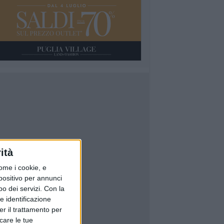
ità
ome i cookie, e
spositivo per annunci
o dei servizi.
Con la
e identificazione
er il trattamento per
icare le tue