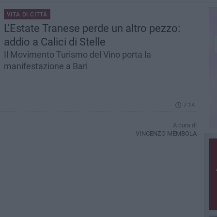
VITA DI CITTÀ
L'Estate Tranese perde un altro pezzo:
addio a Calici di Stelle
Il Movimento Turismo del Vino porta la
manifestazione a Bari
7.14
A cura di
VINCENZO MEMBOLA