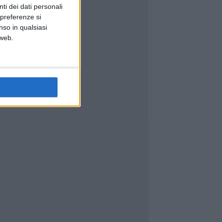
ti dei dati personali
 preferenze si
nso in qualsiasi
 web.