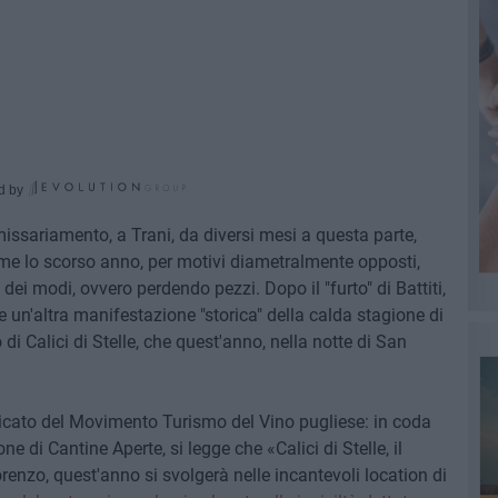
d by
issariamento, a Trani, da diversi mesi a questa parte,
e lo scorso anno, per motivi diametralmente opposti,
dei modi, ovvero perdendo pezzi. Dopo il "furto" di Battiti,
un'altra manifestazione "storica" della calda stagione di
di Calici di Stelle, che quest'anno, nella notte di San
icato del Movimento Turismo del Vino pugliese: in coda
ne di Cantine Aperte, si legge che «Calici di Stelle, il
enzo, quest'anno si svolgerà nelle incantevoli location di