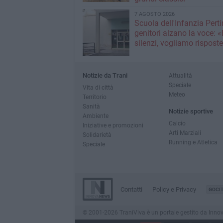
7 AGOSTO 2026
Scuola dell'Infanzia Pertin
genitori alzano la voce: 
silenzi, vogliamo rispost
Notizie da Trani
Attualità
Speciale
Vita di città
Meteo
Territorio
Sanità
Notizie sportive
Ambiente
Calcio
Iniziative e promozioni
Arti Marziali
Solidarietà
Running e Atletica
Speciale
Contatti
Policy e Privacy
GOCI
© 2001-2026 TraniViva è un portale gestito da InnovaNe