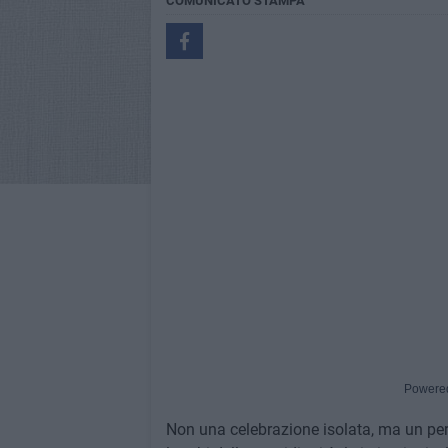
COMUNICATO STAMPA
Powere
Non una celebrazione isolata, ma un per