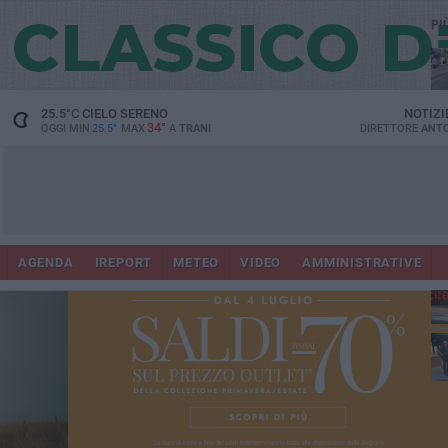
PI
25.5
°C
CIELO SERENO
NOTIZI
34°
OGGI MIN
25.5°
MAX
A
TRANI
DIRETTORE
ANTO
AGENDA
IREPORT
METEO
VIDEO
AMMINISTRATIVE
Con