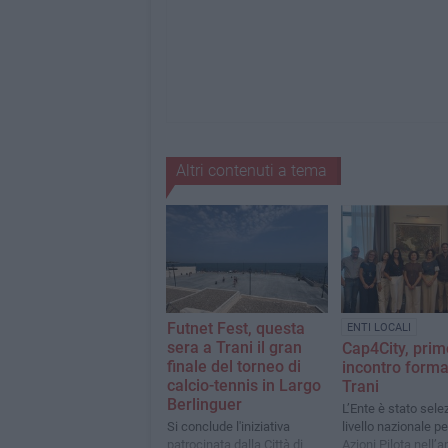
Altri contenuti a tema
Futnet Fest, questa
ENTI LOCALI
sera a Trani il gran
Cap4City, prim
finale del torneo di
incontro forma
calcio-tennis in Largo
Trani
Berlinguer
L’Ente è stato sele
Si conclude l'iniziativa
livello nazionale pe
patrocinata dalla Città di
Azioni Pilota nell’a