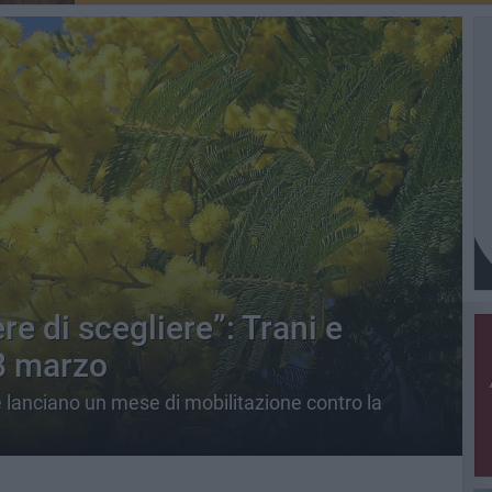
ere di scegliere”: Trani e
’8 marzo
le lanciano un mese di mobilitazione contro la