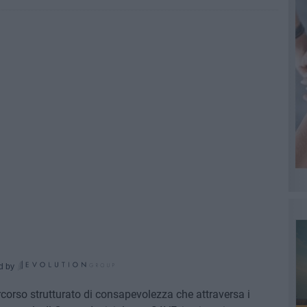
d by
corso strutturato di consapevolezza che attraversa i