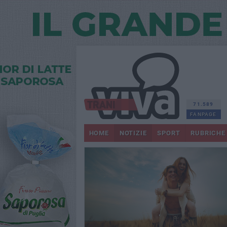
71.589
FANPAGE
HOME
NOTIZIE
SPORT
RUBRICHE