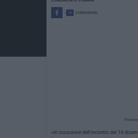
COMUNICATO STAMPA
10
CONDIVISIONI
Powere
«In occasione dell'incontro del 14 dice