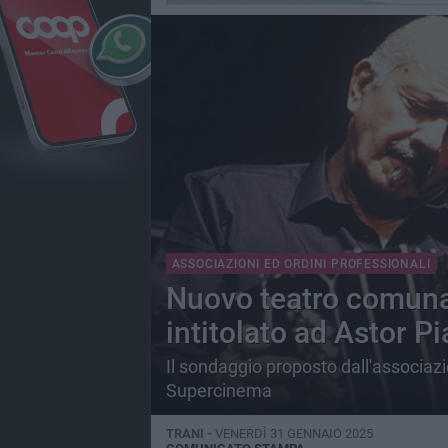
ASSOCIAZIONI ED ORDINI PROFESSIONALI
Nuovo teatro comunal
intitolato ad Astor Pi
Il sondaggio proposto dall'associazi
Supercinema
TRANI -
VENERDÌ 31 GENNAIO 2025