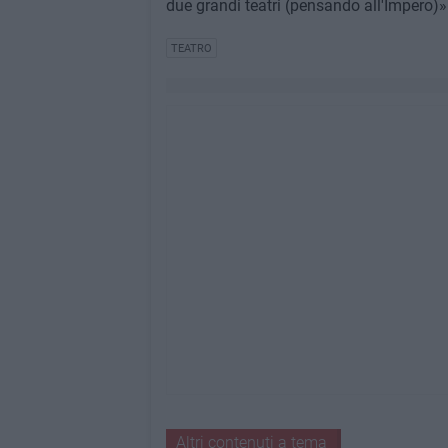
due grandi teatri (pensando all'Impero)»
TEATRO
Altri contenuti a tema