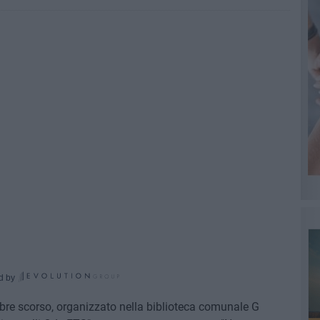
d by
mbre scorso, organizzato nella biblioteca comunale G