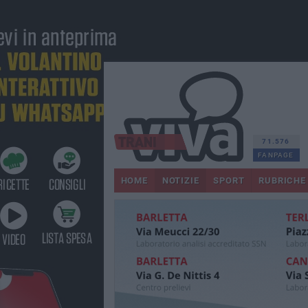
71.576
FANPAGE
HOME
NOTIZIE
SPORT
RUBRICHE