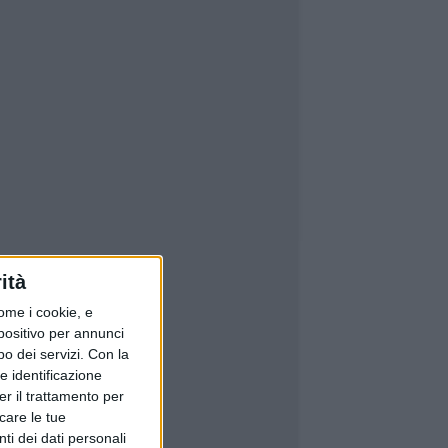
ità
ome i cookie, e
spositivo per annunci
o dei servizi.
Con la
e identificazione
er il trattamento per
icare le tue
ti dei dati personali