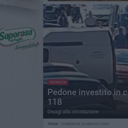
CRONACA
Pedone investito in 
118
Disagi alla circolazione
TRANI -
DOMENICA 24 MAGGIO 2026