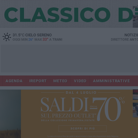
PI
31.5
°C
CIELO SERENO
NOTIZI
33°
OGGI MIN
26°
MAX
A
TRANI
DIRETTORE
ANTO
AGENDA
IREPORT
METEO
VIDEO
AMMINISTRATIVE
Con