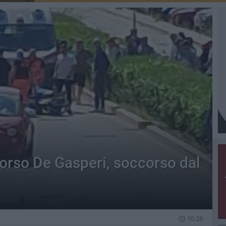
corso De Gasperi, soccorso dal
10.28