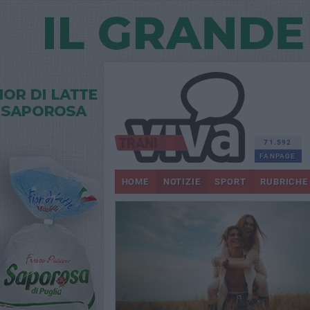
71.592
FANPAGE
HOME
NOTIZIE
SPORT
RUBRICHE