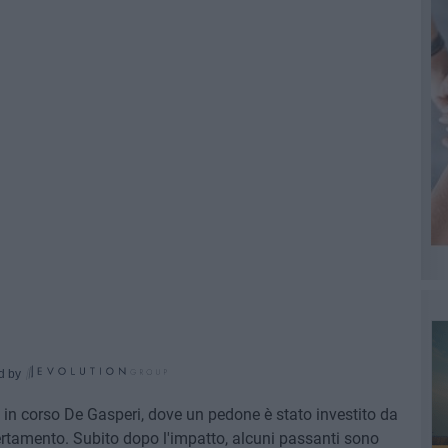
d by
n corso De Gasperi, dove un pedone è stato investito da
ertamento. Subito dopo l'impatto, alcuni passanti sono