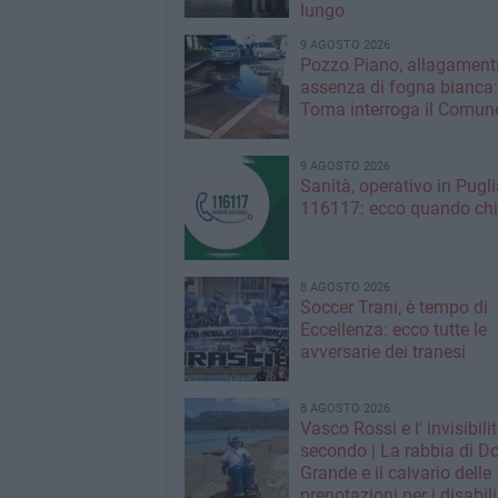
lungo
9 AGOSTO 2026
Pozzo Piano, allagamenti
assenza di fogna bianca
Toma interroga il Comun
9 AGOSTO 2026
Sanità, operativo in Puglia
116117: ecco quando ch
8 AGOSTO 2026
Soccer Trani, è tempo di
Eccellenza: ecco tutte le
avversarie dei tranesi
8 AGOSTO 2026
Vasco Rossi e l' invisibili
secondo | La rabbia di D
Grande e il calvario delle
prenotazioni per i disabili