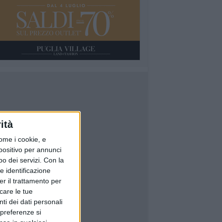
ità
ome i cookie, e
spositivo per annunci
o dei servizi.
Con la
e identificazione
er il trattamento per
icare le tue
ti dei dati personali
 preferenze si