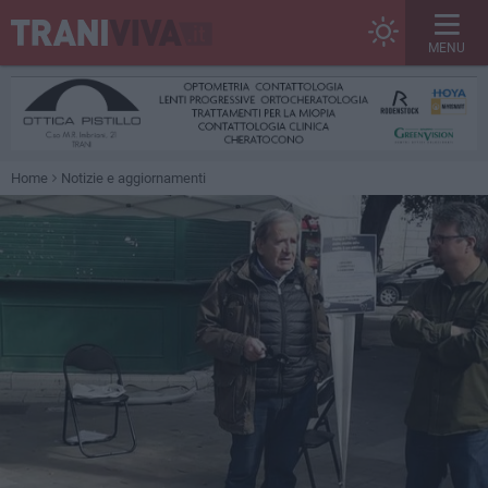
MENU
Home
Notizie e aggiornamenti