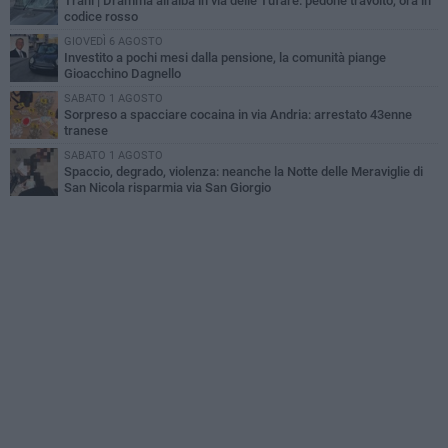
Trani | Dramma all'alba in via delle Tufare: pedone travolto, ora in
codice rosso
GIOVEDÌ 6 AGOSTO
Investito a pochi mesi dalla pensione, la comunità piange
Gioacchino Dagnello
SABATO 1 AGOSTO
Sorpreso a spacciare cocaina in via Andria: arrestato 43enne
tranese
SABATO 1 AGOSTO
Spaccio, degrado, violenza: neanche la Notte delle Meraviglie di
San Nicola risparmia via San Giorgio