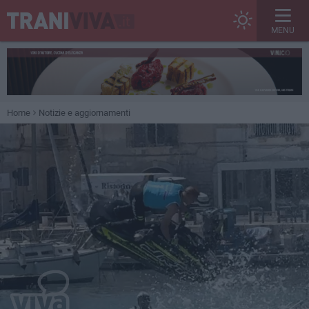
MENU
Home
Notizie e aggiornamenti