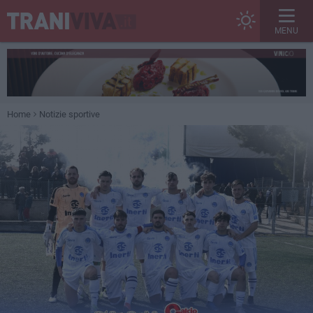
MENU
Home
Notizie sportive